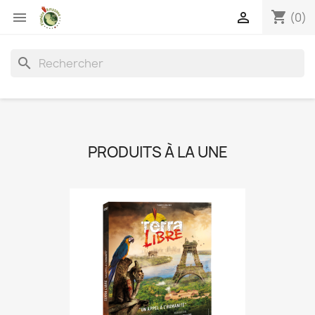
shopping_cart


(0)
search
PRODUITS À LA UNE