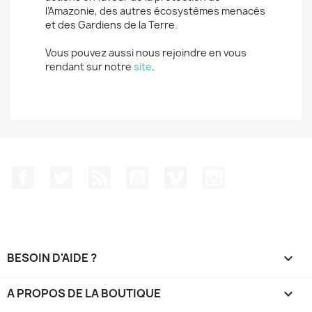
l’Amazonie, des autres écosystèmes menacés
et des Gardiens de la Terre.
Vous pouvez aussi nous rejoindre en vous
rendant sur notre
site
.
Facebook
Twitter
Rss
YouTube
Vimeo
Instagram
BESOIN D'AIDE ?

A PROPOS DE LA BOUTIQUE
